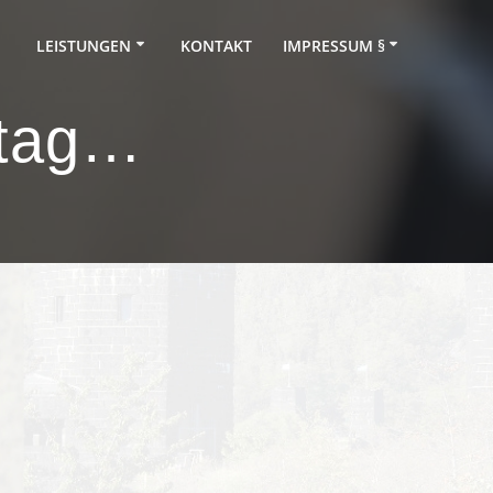
LEISTUNGEN
KONTAKT
IMPRESSUM §
ltag…