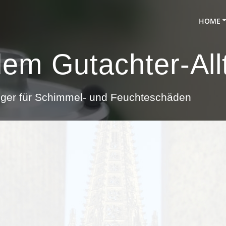
HOME
dem Gutachter-Al
ndiger für Schimmel- und Feuchteschäden